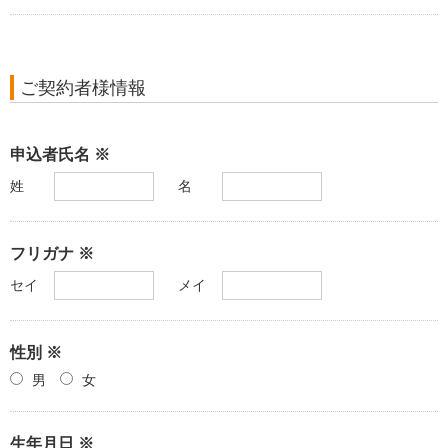
ご契約者様情報
申込者氏名 ※
姓
名
フリガナ ※
セイ
メイ
性別 ※
男
女
生年月日 ※