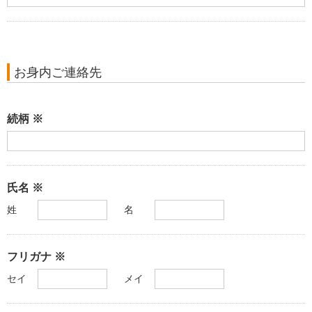
お身内ご連絡先
続柄 ※
氏名 ※
姓
名
フリガナ ※
セイ
メイ